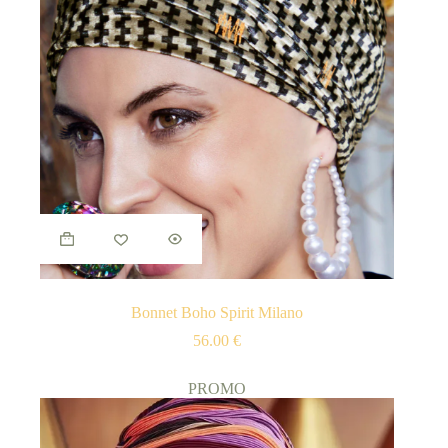
Bonnet Boho Spirit Milano
56.00
€
PROMO