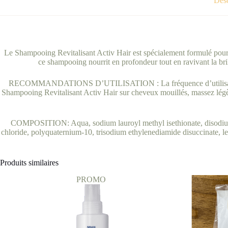
Desc
Le Shampooing Revitalisant Activ Hair est spécialement formulé pour pr
ce shampooing nourrit en profondeur tout en ravivant la bril
RECOMMANDATIONS D’UTILISATION : La fréquence d’utilisation dép
Shampooing Revitalisant Activ Hair sur cheveux mouillés, massez légèrem
COMPOSITION: Aqua, sodium lauroyl methyl isethionate, disodium 
chloride, polyquaternium-10, trisodium ethylenediamide disuccinate, lev
Produits similaires
PROMO