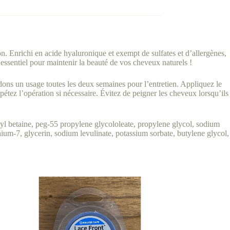
n. Enrichi en acide hyaluronique et exempt de sulfates et d’allergènes,
 essentiel pour maintenir la beauté de vos cheveux naturels !
n usage toutes les deux semaines pour l’entretien. Appliquez le
étez l’opération si nécessaire. Évitez de peigner les cheveux lorsqu’ils
betaine, peg-55 propylene glycololeate, propylene glycol, sodium
nium-7, glycerin, sodium levulinate, potassium sorbate, butylene glycol,