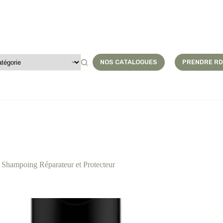
NOS CATALOGUES
PRENDRE R
outer au panier
 Shampoing Réparateur et Protecteur