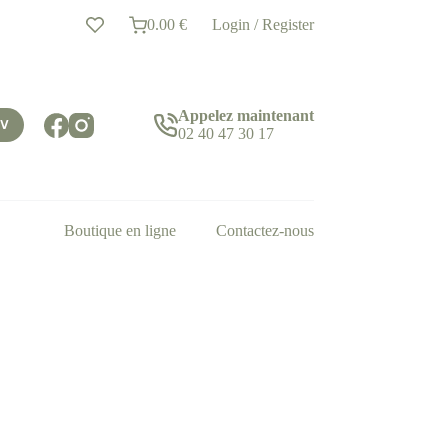
0.00
€
Login / Register
Panier
d’achat
Appelez maintenant
DV
02 40 47 30 17
Boutique en ligne
Contactez-nous